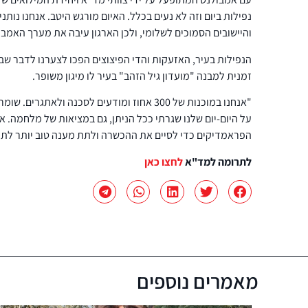
נפילות ביום וזה לא נעים בכלל. האיום מורגש היטב. אנחנו נותנ
והיישובים הסמוכים לשלומי, ולכן הארגון עיבה את מערך האמבו
הנפילות בעיר, האזעקות והדי הפיצוצים הפכו לצערנו לדבר ש
זמנית למבנה "מועדון גיל הזהב" בעיר לו מיגון משופר.
"אנחנו במוכנות של 300 אחוז ומודעים לסכנה ולאת
על היום-יום שלנו שגרתי ככל הניתן, גם במציאות של מלחמה.
הפראמדיקים כדי לסיים את ההכשרה ולתת מענה טוב יותר לתוש
לתרומה למד"א
לחצו כאן
מאמרים נוספים