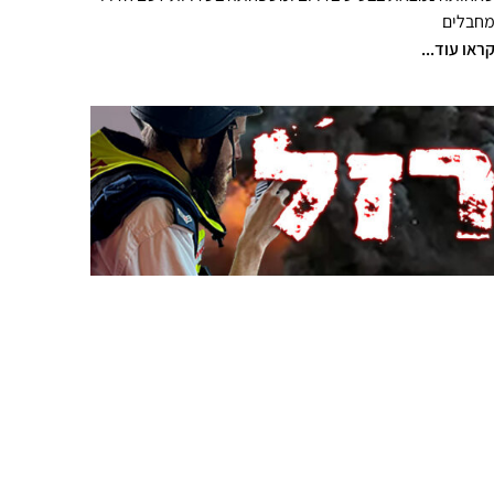
חבלים
ראו עוד...