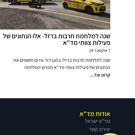
שנה למלחמת חרבות ברזל- אלו הנתונים של
פעילות צוותי מד"א
7 אוקטובר 24
שנה למלחמת חרבות ברזל: במגן דוד אדום חושפים את
הנתונים של פעילות צוותי מד"א מפרוץ המלחמה
קראו עוד...
אודות מד"א
מד"א ישראל
יצירת קשר