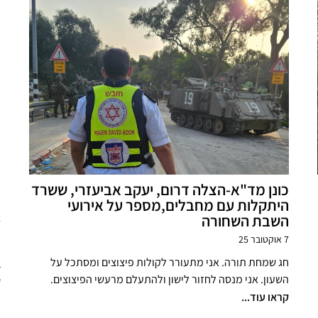
כונן מד"א-הצלה דרום, יעקב אביעזרי, ששרד
נ
היתקלות עם מחבלים,מספר על אירועי
ב
השבת השחורה
7 
7 אוקטובר 25
ח
חג שמחת תורה. אני מתעורר לקולות פיצוצים ומסתכל על
ב
השעון. אני מנסה לחזור לישון ולהתעלם מרעשי הפיצוצים.
ק
קראו עוד...