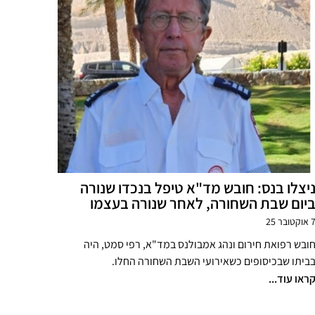
יצלו בנס: חובש מד"א טיפל בנכדו שנורה
יום שבת השחורה, לאחר שנורה בעצמו
אוקטובר 25
ובש רפואת חירום ונהג אמבולנס במד"א, רפי סמט, היה
ביתו שבכיסופים כשאירועי השבת השחורה החלו.
ראו עוד...