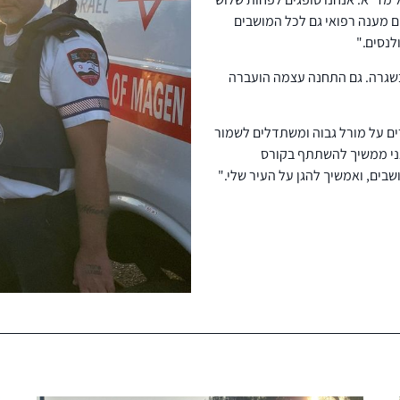
ים מענה רפואי גם לכל המושבים
לנסים."
בשגרה. גם התחנה עצמה הועברה
גרים. שומרים על מורל גבוה ומשתדלים לשמור
 אני ממשיך להשתתף בקורס
בים, ואמשיך להגן על העיר שלי."