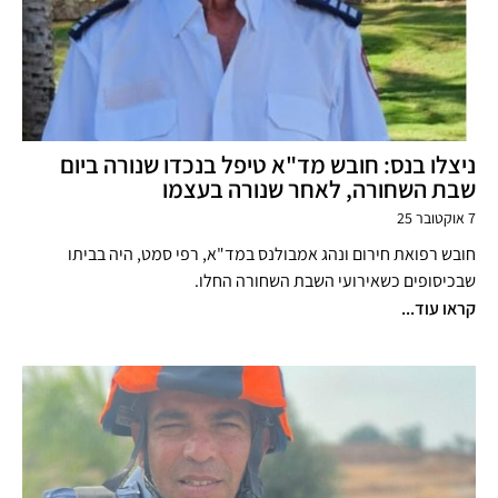
ניצלו בנס: חובש מד"א טיפל בנכדו שנורה ביום
שבת השחורה, לאחר שנורה בעצמו
7 אוקטובר 25
חובש רפואת חירום ונהג אמבולנס במד"א, רפי סמט, היה בביתו
שבכיסופים כשאירועי השבת השחורה החלו.
קראו עוד...