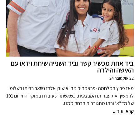
ביד אחת מכשיר קשר וביד השנייה שיחת וידאו עם
האישה והילדה
22 אוקטובר 24
מאז פרוץ המלחמה -פראמדיק מד"א שירן אלבז נשאר בביתו בשלומי
להמשיך את עבודתו המבצעית, כשאשתו' שעובדת במוקד החירום 101
של מד"א' ובתו מתגוררות הרחק ממנו.
קראו עוד...